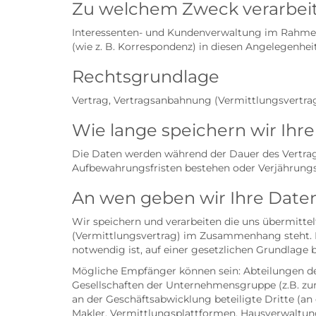
Zu welchem Zweck verarbeit
Interessenten- und Kundenverwaltung im Rahmen 
(wie z. B. Korrespondenz) in diesen Angelegenhei
Rechtsgrundlage
Vertrag, Vertragsanbahnung (Vermittlungsvertra
Wie lange speichern wir Ihr
Die Daten werden während der Dauer des Vertrag
Aufbewahrungsfristen bestehen oder Verjährungsf
An wen geben wir Ihre Daten
Wir speichern und verarbeiten die uns übermitt
(Vermittlungsvertrag) im Zusammenhang steht. E
notwendig ist, auf einer gesetzlichen Grundlage b
Mögliche Empfänger können sein: Abteilungen des
Gesellschaften der Unternehmensgruppe (z.B. zu
an der Geschäftsabwicklung beteiligte Dritte (a
Makler, Vermittlungsplattformen, Hausverwaltung