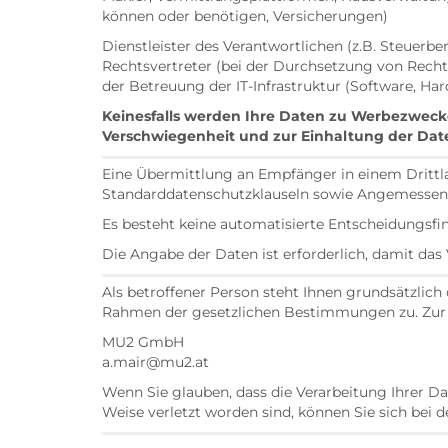
können oder benötigen, Versicherungen)
Dienstleister des Verantwortlichen (z.B. Steuerb
Rechtsvertreter (bei der Durchsetzung von Re
der Betreuung der IT-Infrastruktur (Software, Har
Keinesfalls werden Ihre Daten zu Werbezweck
Verschwiegenheit und zur Einhaltung der Dat
Eine Übermittlung an Empfänger in einem Drittla
Standarddatenschutzklauseln sowie Angemessenh
Es besteht keine automatisierte Entscheidungsfin
Die Angabe der Daten ist erforderlich, damit d
Als betroffener Person steht Ihnen grundsätzlic
Rahmen der gesetzlichen Bestimmungen zu. Zur A
MU2 GmbH
a.mair@mu2.at
Wenn Sie glauben, dass die Verarbeitung Ihrer D
Weise verletzt worden sind, können Sie sich bei