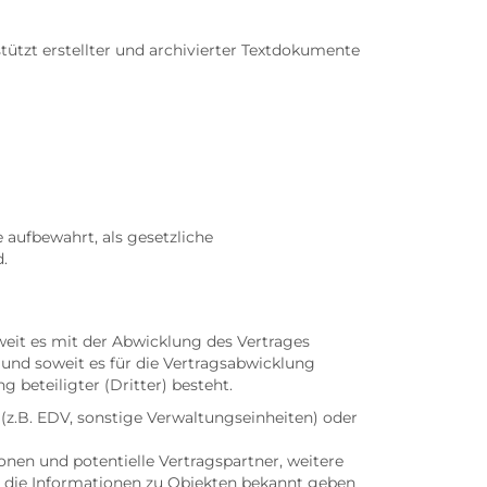
tzt erstellter und archivierter Textdokumente
aufbewahrt, als gesetzliche
.
eit es mit der Abwicklung des Vertrages
und soweit es für die Vertragsabwicklung
 beteiligter (Dritter) besteht.
z.B. EDV, sonstige Verwaltungseinheiten) oder
nen und potentielle Vertragspartner, weitere
, die Informationen zu Objekten bekannt geben