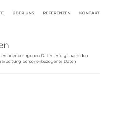
TE
ÜBER UNS
REFERENZEN
KONTAKT
en
r personenbezogenen Daten erfolgt nach den
Verarbeitung personenbezogener Daten