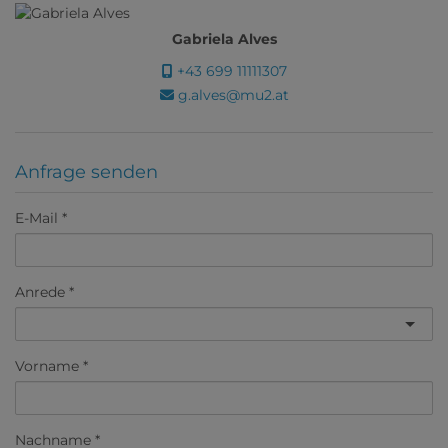
Gabriela Alves
+43 699 11111307
g.alves@mu2.at
Anfrage senden
E-Mail
Anrede
Vorname
Nachname