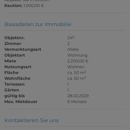
Kaution:
1.000,00 €
Basisdaten zur Immobilie
Objektnr.
247
Zimmer
2
Vermarktungsart
Miete
Objektart
Wohnung
Miete
2.200,00 €
Nutzungsart
Wohnen
2
Fläche
ca. 50 m
2
Wohnfläche
ca. 50 m
Terrassen
1
Gärten
1
gültig bis
28.02.2029
Max. Mietdauer
6 Monate
Kontaktieren Sie uns