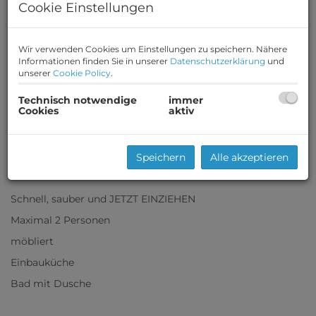
Cookie Einstellungen
Wir verwenden Cookies um Einstellungen zu speichern. Nähere
Informationen finden Sie in unserer
Datenschutzerklärung
und
unserer
Cookie Policy
.
Technisch notwendige
immer
Cookies
aktiv
Speichern
Alle akzeptieren
Beschreibung
Schnell, sauber und JETZT EINZIEHEN
Maximal 2 Personen
möbliert
Einbauküche
Bad mit Dusche