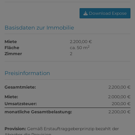
Download Expose
Basisdaten zur Immobilie
Miete
2.200,00 €
2
Fläche
ca. 50 m
Zimmer
2
Preisinformation
Gesamtmiete:
2.200,00 €
Miete:
2.000,00 €
Umsatzsteuer:
200,00 €
monatliche Gesamtbelastung:
2.200,00 €
Provision:
Gemäß Erstauftraggeberprinzip bezahlt der
Abgeber die Provision.