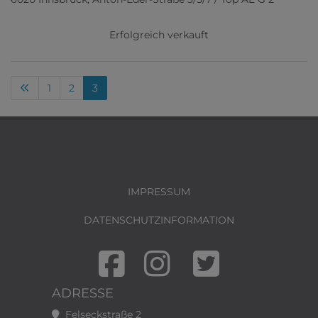
Erfolgreich verkauft
1
2
3
IMPRESSUM
DATENSCHUTZINFORMATION
ADRESSE
Felseckstraße 2